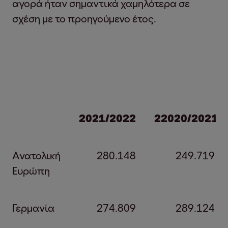
αγορά ήταν σημαντικά χαμηλότερα σε
σχέση με το προηγούμενο έτος.
2021/2022
22020/2021
Ανατολική
280.148
249.719
Ευρώπη
Γερμανία
274.809
289.124