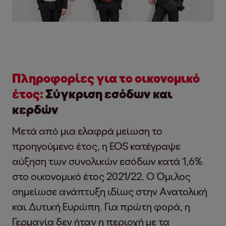
Πληροφορίες για το οικονομικό
έτος:
Σύγκριση εσόδων και
κερδών
Μετά από μια ελαφρά μείωση το
προηγούμενο έτος, η EOS κατέγραψε
αύξηση των συνολικών εσόδων κατά 1,6%
στο οικονομικό έτος 2021/22. Ο Όμιλος
σημείωσε ανάπτυξη ιδίως στην Ανατολική
και Δυτική Ευρώπη. Για πρώτη φορά, η
Γερμανία δεν ήταν η περιοχή με τα