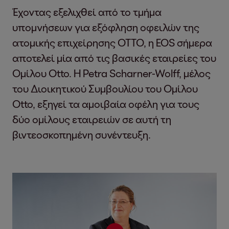
Έχοντας εξελιχθεί από το τμήμα
υπομνήσεων για εξόφληση οφειλών της
ατομικής επιχείρησης OTTO, η EOS σήμερα
αποτελεί μία από τις βασικές εταιρείες του
Ομίλου Otto. Η Petra Scharner-Wolff, μέλος
του Διοικητικού Συμβουλίου του Ομίλου
Otto, εξηγεί τα αμοιβαία οφέλη για τους
δύο ομίλους εταιρειών σε αυτή τη
βιντεοσκοπημένη συνέντευξη.