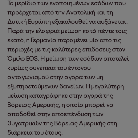
Το μερίδιο των ενοποιημένων εσόδων που
προέρχεται από την Ανατολική και τη
Δυτική Ευρώπη εξακολουθεί να αυξάνεται.
Παρά την ελαφριά μείωση κατά πέντε τοις
εκατό, η Γερμανία παραμένει μία από τις
περιοχές με τις καλύτερες επιδόσεις στον
Όμιλο EOS. Η μείωση των εσόδων αποτελεί
κυρίως συνέπεια του έντονου
ανταγωνισμού στην αγορά των μη
εξυπηρετούμενων δανείων. Η μεγαλύτερη
μείωση καταγράφηκε στην αγορά της
Βόρειας Αμερικής, η οποία μπορεί να
αποδοθεί στην αποεπένδυση των
θυγατρικών της Βόρειας Αμερικής στη
διάρκεια του έτους.