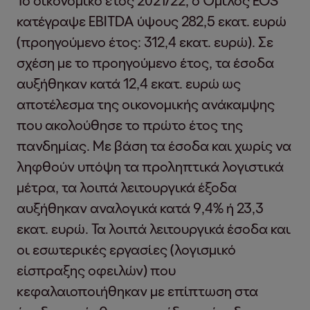
Το οικονομικό έτος 2021/22, ο Όμιλος EOS
κατέγραψε EBITDA ύψους 282,5 εκατ. ευρώ
(προηγούμενο έτος: 312,4 εκατ. ευρώ). Σε
σχέση με το προηγούμενο έτος, τα έσοδα
αυξήθηκαν κατά 12,4 εκατ. ευρώ ως
αποτέλεσμα της οικονομικής ανάκαμψης
που ακολούθησε το πρώτο έτος της
πανδημίας. Με βάση τα έσοδα και χωρίς να
ληφθούν υπόψη τα προληπτικά λογιστικά
μέτρα, τα λοιπά λειτουργικά έξοδα
αυξήθηκαν αναλογικά κατά 9,4% ή 23,3
εκατ. ευρώ. Τα λοιπά λειτουργικά έσοδα και
οι εσωτερικές εργασίες (λογισμικό
είσπραξης οφειλών) που
κεφαλαιοποιήθηκαν με επίπτωση στα