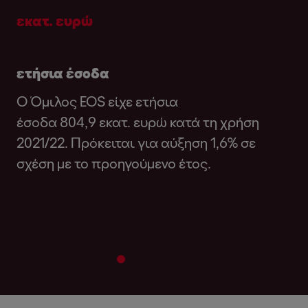
εκατ. ευρώ
ετήσια έσοδα
Ο Όμιλος EOS είχε ετήσια
έσοδα 804,9 εκατ. ευρώ κατά τη χρήση
2021/22. Πρόκειται για αύξηση 1,6% σε
σχέση με το προηγούμενο έτος.
2
3
4
5