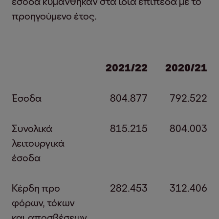
έσοδα κυμάνθηκαν στα ίδια επίπεδα με το
προηγούμενο έτος.
2021/22
2020/21
Έσοδα
804.877
792.522
Συνολικά
815.215
804.003
λειτουργικά
έσοδα
Κέρδη προ
282.453
312.406
φόρων, τόκων
και αποσβέσεων