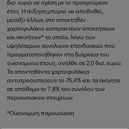
δισ. ευρώ σε σχέση με το προηγούμενο
έτος. Η αύξηση μπορεί να αποδοθεί,
μεταξύ άλλων, στο αποκτηθέν
χαρτοφυλάκιο εισπρακτέων απαιτήσεων
και ακινήτων* το οποίο, λόγω των
υψηλότερων συνολικών επενδύσεων που
πραγματοποιήθηκαν στη διάρκεια του
οικονομικού έτους, ανήλθε σε 2,0 δισ. ευρώ.
Τα αποκτηθέντα χαρτοφυλάκια
αντιπροσωπεύουν το 75,4% και τα ακίνητα
σε απόθεμα το 7,8% του συνόλου των
περιουσιακών στοιχείων.
*Οικονομική παρουσίαση