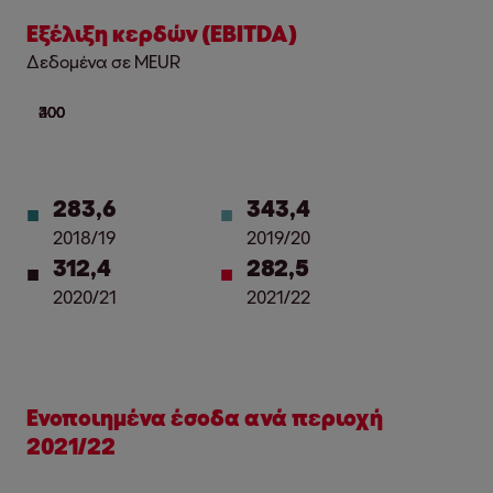
Εξέλιξη κερδών (EBITDA)
Δεδομένα σε MEUR
283,6
343,4
2018/19
2019/20
312,4
282,5
2020/21
2021/22
Ενοποιημένα έσοδα ανά περιοχή
2021/22