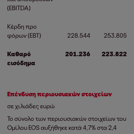
(EBITDA)
Κέρδη προ
φόρων (EBT)
228.544
253.805
Καθαρό
201.236
223.822
εισόδημα
Επένδυση περιουσιακών στοιχείων
σε χιλιάδες ευρώ
Το σύνολο των περιουσιακών στοιχείων του
Ομίλου EOS αυξήθηκε κατά 4,7% στα 2,4