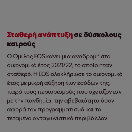
Σταθερή ανάπτυξη
σε δύσκολους
καιρούς
Ο Όμιλος EOS κάνει μια αναδρομή στο
οικονομικό έτος 2021/22, το οποίο ήταν
σταθερό. Η EOS ολοκλήρωσε το οικονομικό
έτος με μικρή αύξηση των εσόδων της,
παρά τους περιορισμούς που σχετίζονταν
με την πανδημία, την αβεβαιότητα όσον
αφορά τον προγραμματισμό και το
τεταμένο ανταγωνιστικό περιβάλλον.