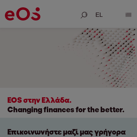
Αναζήτηση
Εμφ
EOS στην Ελλάδα.
Changing finances for the better.
Επικοινωνήστε μαζί μας γρήγορα