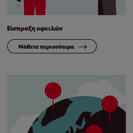
Είσπραξη οφειλών
Μάθετε περισσότερα