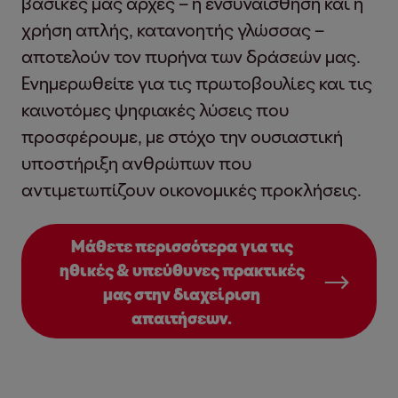
βασικές μας αρχές – η ενσυναίσθηση και η
χρήση απλής, κατανοητής γλώσσας –
αποτελούν τον πυρήνα των δράσεών μας.
Ενημερωθείτε για τις πρωτοβουλίες και τις
καινοτόμες ψηφιακές λύσεις που
προσφέρουμε, με στόχο την ουσιαστική
υποστήριξη ανθρώπων που
αντιμετωπίζουν οικονομικές προκλήσεις.
Μάθετε περισσότερα για τις
ηθικές & υπεύθυνες πρακτικές
μας στην διαχείριση
απαιτήσεων.