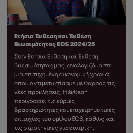
Ετήσια Έκθεση και Έκθεση
Βιωσιμότητας EOS 2024/25
Στην Ετήσια Έκθεση και Έκθεση
Βιωσιμότητας μας, αναλογιζόμαστε
μια επιτυχημένη οικονομική χρονιά,
όπου αντιμετωπίσαμε με θάρρος τις
νέες προκλήσεις. Η έκθεση
περιγράφει τις κύριες
δραστηριότητες και επιχειρηματικές
επιτυχίες του ομίλου EOS, καθώς και
τις στρατηγικές για εταιρική,