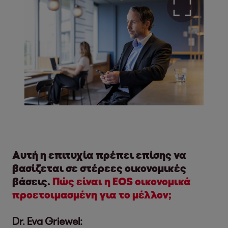
Αυτή η επιτυχία πρέπει επίσης να
βασίζεται σε στέρεες οικονομικές
βάσεις.
Πώς είναι η EOS οικονομικά
προετοιμασμένη για το μέλλον;
Dr. Eva Griewel: