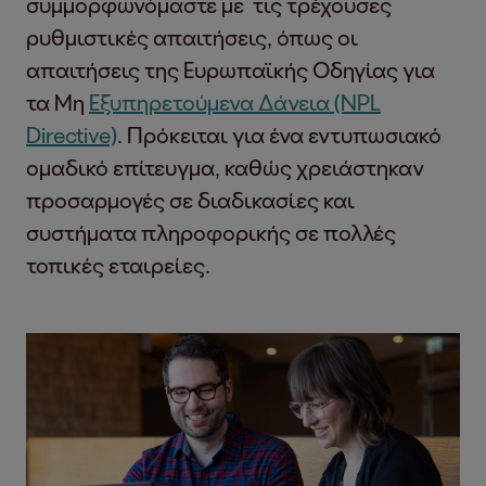
συμμορφωνόμαστε με τις τρέχουσες
ρυθμιστικές απαιτήσεις, όπως οι
απαιτήσεις της Ευρωπαϊκής Οδηγίας για
τα Μη
Εξυπηρετούμενα Δάνεια (NPL
Directive)
. Πρόκειται για ένα εντυπωσιακό
ομαδικό επίτευγμα, καθώς χρειάστηκαν
προσαρμογές σε διαδικασίες και
συστήματα πληροφορικής σε πολλές
τοπικές εταιρείες.