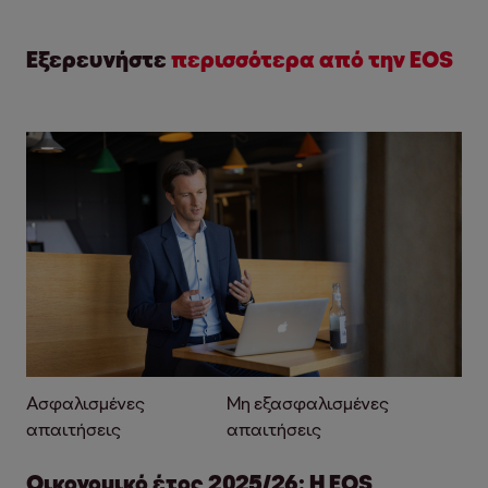
Εξερευνήστε
περισσότερα από την EOS
Ασφαλισμένες
Μη εξασφαλισμένες
απαιτήσεις
απαιτήσεις
Οικονομικό έτος 2025/26: Η EOS