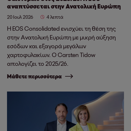
αναπτύσσεται στην Ανατολική Ευρώπη
20 Ιουλ 2026
4 λεπτά
Η EOS Consolidated ενισχύει τη θέση της
στην Ανατολική Ευρώπη με μικρή αύξηση
εσόδων και εξαγορά μεγάλων
χαρτοφυλακίων. Ο Carsten Tidow
απολογίζει το 2025/26.
Μάθετε περισσότερα