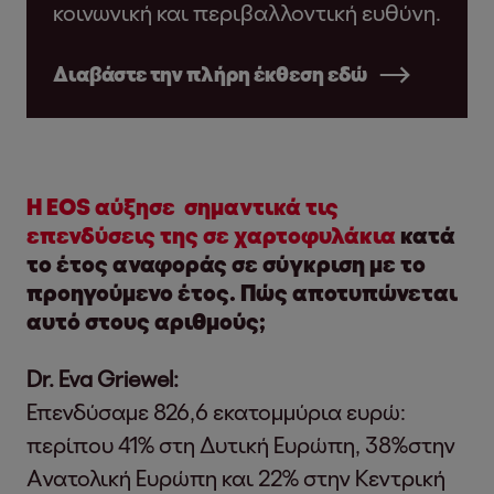
κοινωνική και περιβαλλοντική ευθύνη.
Διαβάστε την πλήρη έκθεση εδώ
Η EOS
αύξησε σημαντικά τις
επενδύσεις της σε χαρτοφυλάκια
κατά
το έτος αναφοράς σε σύγκριση με το
προηγούμενο έτος. Πώς αποτυπώνεται
αυτό στους αριθμούς;
Dr. Eva Griewel:
Επενδύσαμε 826,6 εκατομμύρια ευρώ:
περίπου 41% στη Δυτική Ευρώπη, 38%στην
Ανατολική Ευρώπη και 22% στην Κεντρική