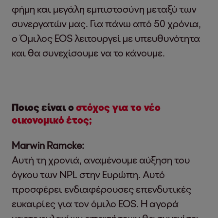
φήμη και μεγάλη εμπιστοσύνη μεταξύ των
συνεργατών μας. Για πάνω από 50 χρόνια,
ο Όμιλος EOS λειτουργεί με υπευθυνότητα
και θα συνεχίσουμε να το κάνουμε.
Ποιος είναι ο
στόχος για το νέο
οικονομικό έτος;
Marwin Ramcke:
Αυτή τη χρονιά, αναμένουμε αύξηση του
όγκου των NPL στην Ευρώπη. Αυτό
προσφέρει ενδιαφέρουσες επενδυτικές
ευκαιρίες για τον όμιλο EOS. Η αγορά
χαρτοφυλακίων απαιτήσεων θα συνεχίσει