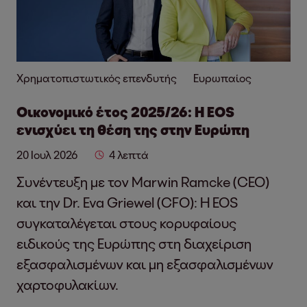
Χρηματοπιστωτικός επενδυτής
Ευρωπαίος
Οικονομικό έτος 2025/26: Η EOS
ενισχύει τη θέση της στην Ευρώπη
20 Ιουλ 2026
4 λεπτά
Συνέντευξη με τον Marwin Ramcke (CEO)
και την Dr. Eva Griewel (CFO): Η EOS
συγκαταλέγεται στους κορυφαίους
ειδικούς της Ευρώπης στη διαχείριση
εξασφαλισμένων και μη εξασφαλισμένων
χαρτοφυλακίων.