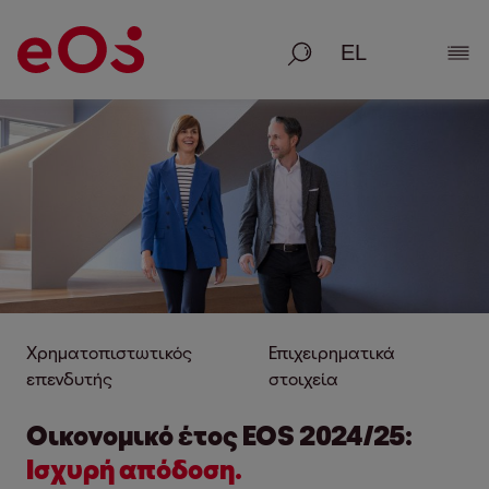
Αναζήτηση
Εμφ
Χρηματοπιστωτικός
Επιχειρηματικά
επενδυτής
στοιχεία
Οικονομικό έτος
EOS
2024/25:
Ισχυρή απόδοση.