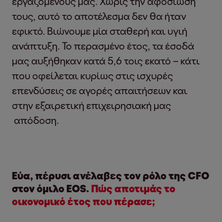
εργαζομένους μας. Χωρίς την αφοσίωσή
τους, αυτό το αποτέλεσμα δεν θα ήταν
εφικτό. Βιώνουμε μία σταθερή και υγιή
ανάπτυξη. Το περασμένο έτος, τα έσοδά
μας αυξήθηκαν κατά 5,6 τοις εκατό – κάτι
που οφείλεται κυρίως στις ισχυρές
επενδύσεις σε αγορές απαιτήσεων και
στην εξαιρετική επιχειρησιακή μας
απόδοση.
Εύα, πέρυσι ανέλαβες τον ρόλο της CFO
στον όμιλο EOS.
Πώς αποτιμάς το
οικονομικό έτος που πέρασε;