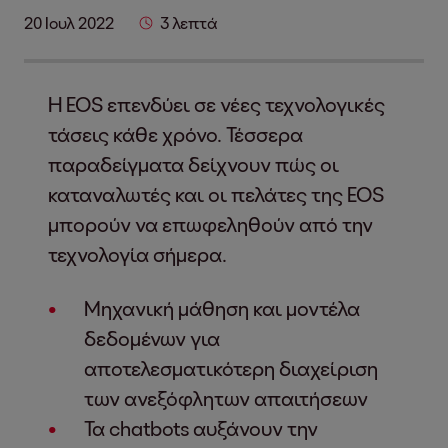
20 Ιουλ 2022
3 λεπτά
Η EOS επενδύει σε νέες τεχνολογικές
τάσεις κάθε χρόνο. Τέσσερα
παραδείγματα δείχνουν πώς οι
καταναλωτές και οι πελάτες της EOS
μπορούν να επωφεληθούν από την
τεχνολογία σήμερα.
Μηχανική μάθηση και μοντέλα
δεδομένων για
αποτελεσματικότερη διαχείριση
των ανεξόφλητων απαιτήσεων
Τα chatbots αυξάνουν την