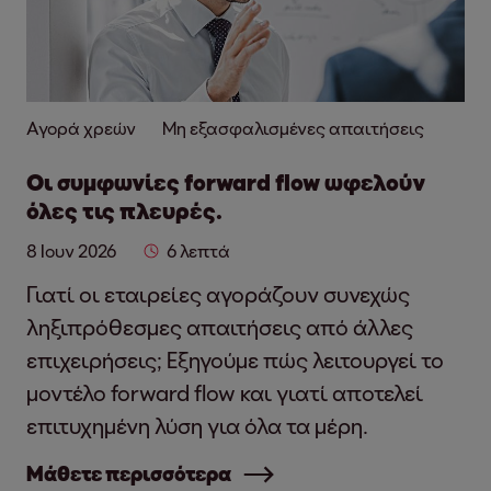
Αγορά χρεών
Μη εξασφαλισμένες απαιτήσεις
Οι συμφωνίες forward flow ωφελούν
όλες τις πλευρές.
8 Ιουν 2026
6 λεπτά
Γιατί οι εταιρείες αγοράζουν συνεχώς
ληξιπρόθεσμες απαιτήσεις από άλλες
επιχειρήσεις; Εξηγούμε πώς λειτουργεί το
μοντέλο forward flow και γιατί αποτελεί
επιτυχημένη λύση για όλα τα μέρη.
Μάθετε περισσότερα