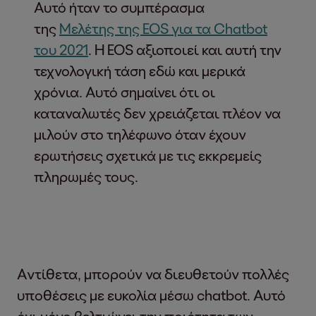
Αυτό ήταν το συμπέρασμα
της
Μελέτης της EOS για τα Chatbot
του 2021
. Η EOS αξιοποιεί και αυτή την
τεχνολογική τάση εδώ και μερικά
χρόνια. Αυτό σημαίνει ότι οι
καταναλωτές δεν χρειάζεται πλέον να
μιλούν στο τηλέφωνο όταν έχουν
ερωτήσεις σχετικά με τις εκκρεμείς
πληρωμές τους.
Αντίθετα, μπορούν να διευθετούν πολλές
υποθέσεις με ευκολία μέσω chatbot. Αυτό