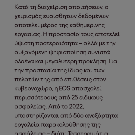
Κατά τη διαχείριση απαιτήσεων, ο
χειρισμός ευαίσθητων δεδομένων
αποτελεί μέρος της καθημερινής
εργασίας. Η προστασία τους αποτελεί
ύψιστη προτεραιότητα – αλλά με την
αυξανόμενη ψηφιοποίηση συνιστά
ολοένα και μεγαλύτερη πρόκληση. Για
την προστασία της ίδιας και των
πελατών της από επιθέσεις στον
κυβερνοχώρο, η EOS απασχολεί
περισσότερους από 25 ειδικούς
ασφαλείας. Από το 2022,
υποστηρίζονται από δύο ανεξάρτητα
εργαλεία παρακολούθησης της
ασφάλειας – διότι: Τέσσερα μάτια