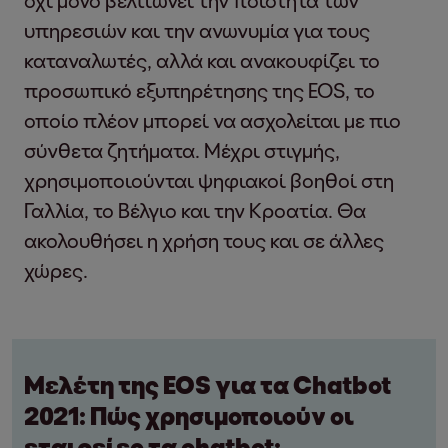
όχι μόνο βελτιώνει την ποιότητα των
υπηρεσιών και την ανωνυμία για τους
καταναλωτές, αλλά και ανακουφίζει το
προσωπικό εξυπηρέτησης της EOS, το
οποίο πλέον μπορεί να ασχολείται με πιο
σύνθετα ζητήματα. Μέχρι στιγμής,
χρησιμοποιούνται ψηφιακοί βοηθοί στη
Γαλλία, το Βέλγιο και την Κροατία. Θα
ακολουθήσει η χρήση τους και σε άλλες
χώρες.
Μελέτη της EOS για τα Chatbot
2021: Πώς χρησιμοποιούν οι
εταιρείες τα chatbot;