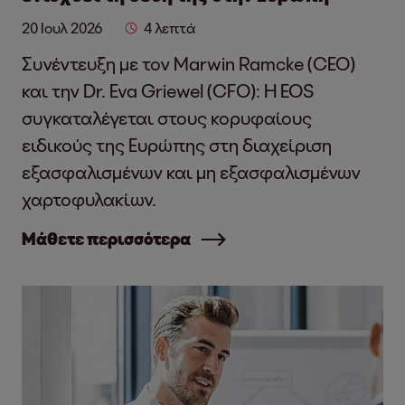
20 Ιουλ 2026
4 λεπτά
Συνέντευξη με τον Marwin Ramcke (CEO)
και την Dr. Eva Griewel (CFO): Η EOS
συγκαταλέγεται στους κορυφαίους
ειδικούς της Ευρώπης στη διαχείριση
εξασφαλισμένων και μη εξασφαλισμένων
χαρτοφυλακίων.
Μάθετε περισσότερα