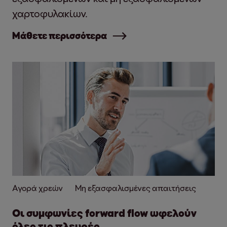
χαρτοφυλακίων.
Μάθετε περισσότερα
Αγορά χρεών
Μη εξασφαλισμένες απαιτήσεις
Οι συμφωνίες forward flow ωφελούν
όλες τις πλευρές.