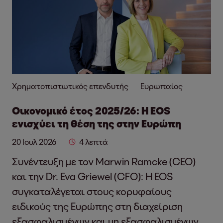
Χρηματοπιστωτικός επενδυτής
Ευρωπαίος
Οικονομικό έτος 2025/26: Η EOS
ενισχύει τη θέση της στην Ευρώπη
20 Ιουλ 2026
4 λεπτά
Συνέντευξη με τον Marwin Ramcke (CEO)
και την Dr. Eva Griewel (CFO): Η EOS
συγκαταλέγεται στους κορυφαίους
ειδικούς της Ευρώπης στη διαχείριση
εξασφαλισμένων και μη εξασφαλισμένων