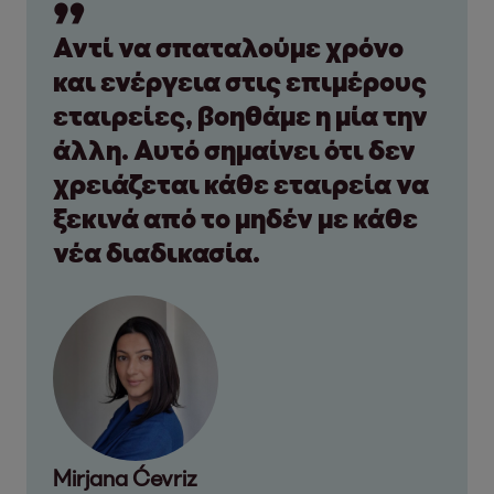
Αντί να σπαταλούμε χρόνο
και ενέργεια στις επιμέρους
εταιρείες, βοηθάμε η μία την
άλλη. Αυτό σημαίνει ότι δεν
χρειάζεται κάθε εταιρεία να
ξεκινά από το μηδέν με κάθε
νέα διαδικασία.
Mirjana Ćevriz