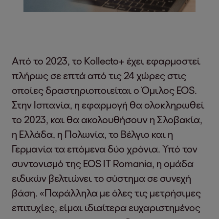
Από το 2023, το Kollecto+ έχει εφαρμοστεί
πλήρως σε επτά από τις 24 χώρες στις
οποίες δραστηριοποιείται ο Όμιλος EOS.
Στην Ισπανία, η εφαρμογή θα ολοκληρωθεί
το 2023, και θα ακολουθήσουν η Σλοβακία,
η Ελλάδα, η Πολωνία, το Βέλγιο και η
Γερμανία τα επόμενα δύο χρόνια. Υπό τον
συντονισμό της EOS IT Romania, η ομάδα
ειδικών βελτιώνει το σύστημα σε συνεχή
βάση. «Παράλληλα με όλες τις μετρήσιμες
επιτυχίες, είμαι ιδιαίτερα ευχαριστημένος