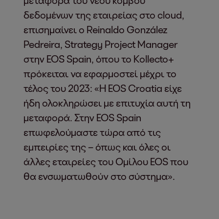
μεταφορά του νέου κόμβου
δεδομένων της εταιρείας στο cloud,
επισημαίνει ο Reinaldo González
Pedreira, Strategy Project Manager
στην EOS Spain, όπου το Kollecto+
πρόκειται να εφαρμοστεί μέχρι το
τέλος του 2023: «Η EOS Croatia είχε
ήδη ολοκληρώσει με επιτυχία αυτή τη
μεταφορά. Στην EOS Spain
επωφελούμαστε τώρα από τις
εμπειρίες της – όπως και όλες οι
άλλες εταιρείες του Ομίλου EOS που
θα ενσωματωθούν στο σύστημα».