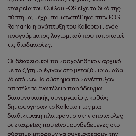
εταιρεία του Ομίλου EOS είχε το δικό της
σύστημα, μέχρι που ανατέθηκε στην EOS
Romania η ανάπτυξη του Kollecto+, ενός
προγράμματος λογισμικού που τυποποιεί
τις διαδικασίες.
Οι δέκα ειδικοί που ασχολήθηκαν αρχικά
με το ζήτημα έγιναν στο μεταξύ μια ομάδα
76 ατόμων. Το σύστημα που ανέπτυξαν
αποτέλεσε ένα τέλειο παράδειγμα
διασυνοριακής συνεργασίας, καθώς
δημιούργησαν το Kollecto+ ως μια
διαδικτυακή πλατφόρμα στην οποία όλες
οι εταιρείες που είναι συνδεδεμένες στο
σύστημα μπορούν να συνεισφέρουν την