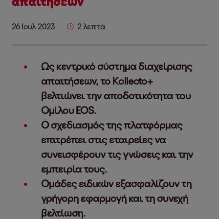
απαιτήσεων
26 Ιουλ 2023
2 λεπτά
Ως κεντρικό σύστημα διαχείρισης
απαιτήσεων, το Kollecto+
βελτιώνει την αποδοτικότητα του
Ομίλου EOS.
Ο σχεδιασμός της πλατφόρμας
επιτρέπει στις εταιρείες να
συνεισφέρουν τις γνώσεις και την
εμπειρία τους.
Ομάδες ειδικών εξασφαλίζουν τη
γρήγορη εφαρμογή και τη συνεχή
βελτίωση.