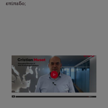
επίπεδο;