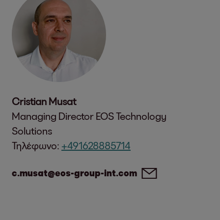
Cristian Musat
Managing Director EOS Technology
Solutions
Τηλέφωνο:
+491628885714
c.musat@eos-group-int.com