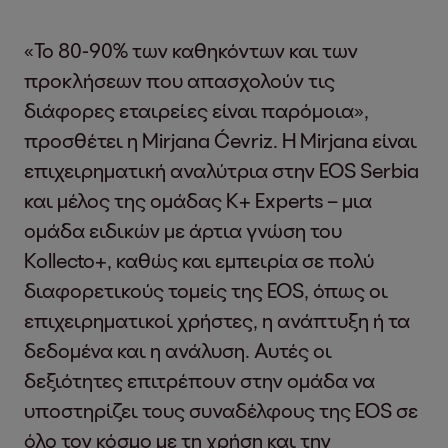
«Το 80-90% των καθηκόντων και των
προκλήσεων που απασχολούν τις
διάφορες εταιρείες είναι παρόμοια»,
προσθέτει η Mirjana Ćevriz. Η Mirjana είναι
επιχειρηματική αναλύτρια στην EOS Serbia
και μέλος της ομάδας K+ Experts – μια
ομάδα ειδικών με άρτια γνώση του
Kollecto+, καθώς και εμπειρία σε πολύ
διαφορετικούς τομείς της EOS, όπως οι
επιχειρηματικοί χρήστες, η ανάπτυξη ή τα
δεδομένα και η ανάλυση. Αυτές οι
δεξιότητες επιτρέπουν στην ομάδα να
υποστηρίζει τους συναδέλφους της EOS σε
όλο τον κόσμο με τη χρήση και την