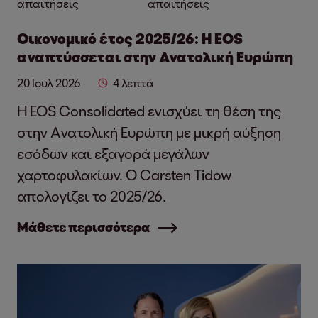
απαιτήσεις
απαιτήσεις
Οικονομικό έτος 2025/26: Η EOS
αναπτύσσεται στην Ανατολική Ευρώπη
20 Ιουλ 2026
4 λεπτά
Η EOS Consolidated ενισχύει τη θέση της
στην Ανατολική Ευρώπη με μικρή αύξηση
εσόδων και εξαγορά μεγάλων
χαρτοφυλακίων. Ο Carsten Tidow
απολογίζει το 2025/26.
Μάθετε περισσότερα