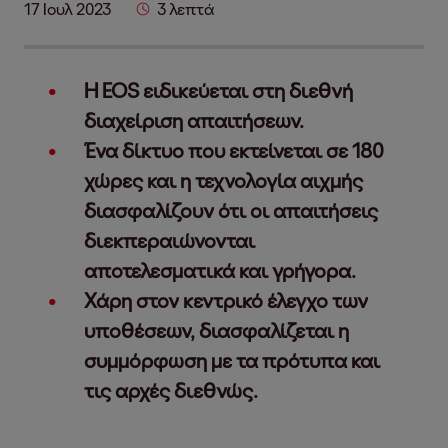
17 Ιουλ 2023
3 λεπτά
Η EOS ειδικεύεται στη διεθνή
διαχείριση απαιτήσεων.
Ένα δίκτυο που εκτείνεται σε 180
χώρες και η τεχνολογία αιχμής
διασφαλίζουν ότι οι απαιτήσεις
διεκπεραιώνονται
αποτελεσματικά και γρήγορα.
Χάρη στον κεντρικό έλεγχο των
υποθέσεων, διασφαλίζεται η
συμμόρφωση με τα πρότυπα και
τις αρχές διεθνώς.