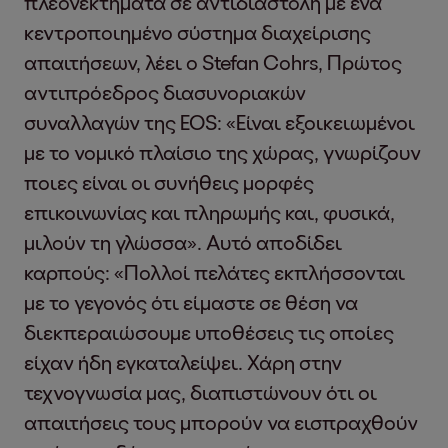
πλεονεκτήματα σε αντιδιαστολή με ένα
κεντροποιημένο σύστημα διαχείρισης
απαιτήσεων, λέει ο Stefan Cohrs, Πρώτος
αντιπρόεδρος διασυνοριακών
συναλλαγών της EOS: «Είναι εξοικειωμένοι
με το νομικό πλαίσιο της χώρας, γνωρίζουν
ποιες είναι οι συνήθεις μορφές
επικοινωνίας και πληρωμής και, φυσικά,
μιλούν τη γλώσσα». Αυτό αποδίδει
καρπούς: «Πολλοί πελάτες εκπλήσσονται
με το γεγονός ότι είμαστε σε θέση να
διεκπεραιώσουμε υποθέσεις τις οποίες
είχαν ήδη εγκαταλείψει. Χάρη στην
τεχνογνωσία μας, διαπιστώνουν ότι οι
απαιτήσεις τους μπορούν να εισπραχθούν