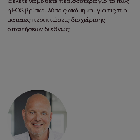
Θέλετε να μάθετε περισσότερα για το πώς
η EOS βρίσκει λύσεις ακόμη και για τις πιο
μάταιες περιπτώσεις διαχείρισης
απαιτήσεων διεθνώς;