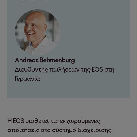
Andreas Behmenburg
Διευθυντής πωλήσεων της EOS στη
Γερμανία
Η EOS υιοθετεί τις εκχωρούμενες
απαιτήσεις στο σύστημα διαχείρισης