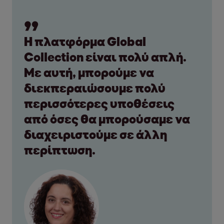
Η πλατφόρμα Global
Collection είναι πολύ απλή.
Με αυτή, μπορούμε να
διεκπεραιώσουμε πολύ
περισσότερες υποθέσεις
από όσες θα μπορούσαμε να
διαχειριστούμε σε άλλη
περίπτωση.