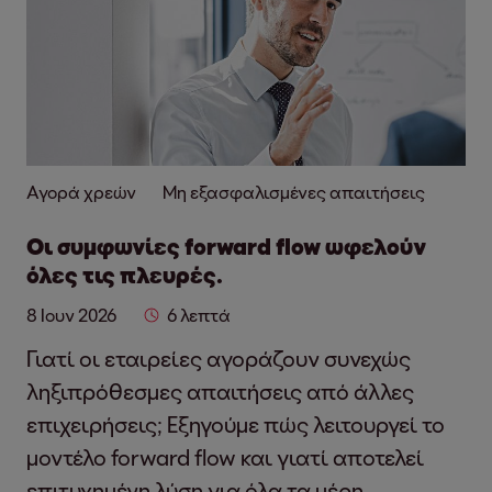
Αγορά χρεών
Μη εξασφαλισμένες απαιτήσεις
Οι συμφωνίες forward flow ωφελούν
όλες τις πλευρές.
8 Ιουν 2026
6 λεπτά
Γιατί οι εταιρείες αγοράζουν συνεχώς
ληξιπρόθεσμες απαιτήσεις από άλλες
επιχειρήσεις; Εξηγούμε πώς λειτουργεί το
μοντέλο forward flow και γιατί αποτελεί
επιτυχημένη λύση για όλα τα μέρη.