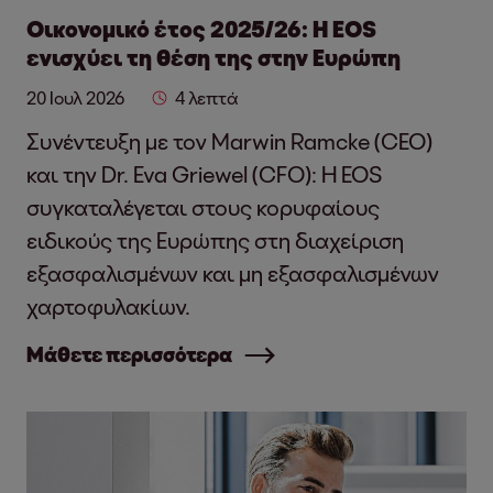
Οικονομικό έτος 2025/26: Η EOS
ενισχύει τη θέση της στην Ευρώπη
20 Ιουλ 2026
4 λεπτά
Συνέντευξη με τον Marwin Ramcke (CEO)
και την Dr. Eva Griewel (CFO): Η EOS
συγκαταλέγεται στους κορυφαίους
ειδικούς της Ευρώπης στη διαχείριση
εξασφαλισμένων και μη εξασφαλισμένων
χαρτοφυλακίων.
Μάθετε περισσότερα