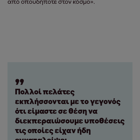
από οπουδήποτε στον κόσμο».
Πολλοί πελάτες
εκπλήσσονται με το γεγονός
ότι είμαστε σε θέση να
διεκπεραιώσουμε υποθέσεις
τις οποίες είχαν ήδη
εγκαταλείψει.