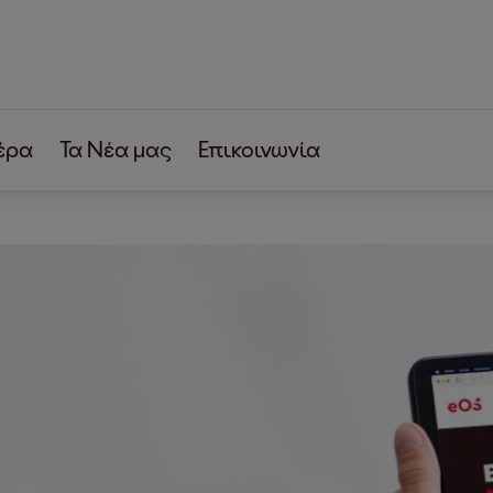
έρα
Τα Νέα μας
Επικοινωνία