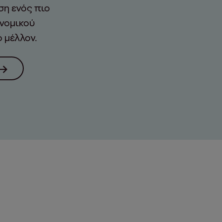
η ενός πιο
νομικού
 μέλλον.