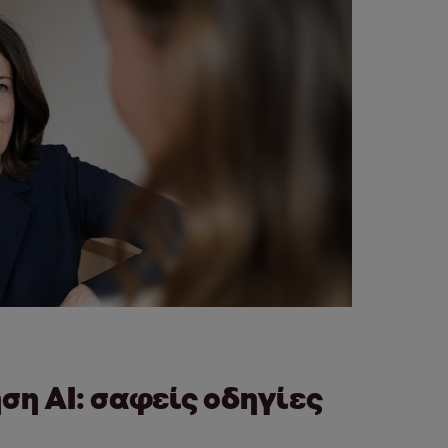
ση AI: σαφείς οδηγίες