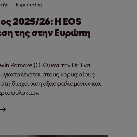
υτής
Ευρωπαίος
ος 2025/26: Η EOS
έση της στην Ευρώπη
win Ramcke (CEO) και την Dr. Eva
 συγκαταλέγεται στους κορυφαίους
 στη διαχείριση εξασφαλισμένων και
αρτοφυλακίων.