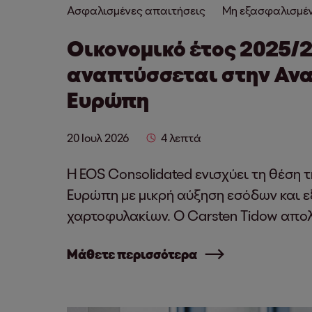
Ασφαλισμένες απαιτήσεις
Μη εξασφαλισμέν
Οικονομικό έτος 2025/2
αναπτύσσεται στην Αν
Ευρώπη
20 Ιουλ 2026
4 λεπτά
Η EOS Consolidated ενισχύει τη θέση 
Ευρώπη με μικρή αύξηση εσόδων και 
χαρτοφυλακίων. Ο Carsten Tidow απολο
Μάθετε περισσότερα