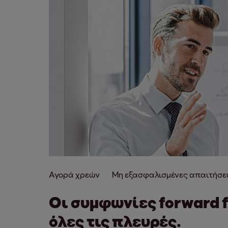
Αγορά χρεών
Μη εξασφαλισμένες απαιτήσε
Οι συμφωνίες forward 
όλες τις πλευρές.