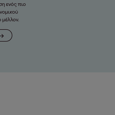
η ενός πιο
νομικού
 μέλλον.