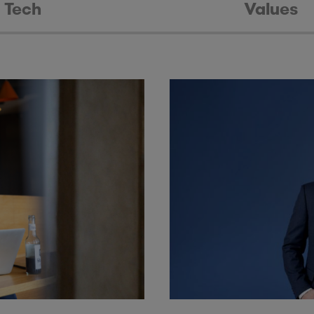
Tech
Values