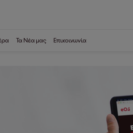
έρα
Τα Νέα μας
Επικοινωνία